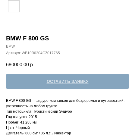
BMW F 800 GS
BMW
Артикул:
WB10B0204GZ017765
680000,00
р.
ОСТАВИТЬ ЗАЯВКУ
BMW F 800 GS — эндуро-компаньон для бездорожья и путешествий:
уверенность на любом грунте
Тип мотоцикла: Туристический Эндуро
Год выпуска: 2015
Пробег: 41 288 км
Цвет: Черный
Двигатель: 800 см³ / 85 л.с. / Инжектор