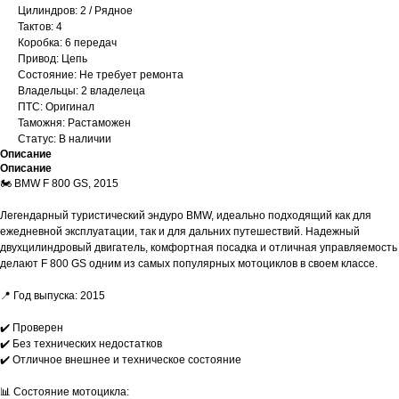
Цилиндров: 2 / Рядное
Тактов: 4
Коробка: 6 передач
Привод: Цепь
Состояние: Не требует ремонта
Владельцы: 2 владелеца
ПТС: Оригинал
Таможня: Растаможен
Статус: В наличии
Описание
Описание
🏍 BMW F 800 GS, 2015
Легендарный туристический эндуро BMW, идеально подходящий как для
ежедневной эксплуатации, так и для дальних путешествий. Надежный
двухцилиндровый двигатель, комфортная посадка и отличная управляемость
делают F 800 GS одним из самых популярных мотоциклов в своем классе.
📍 Год выпуска: 2015
✔️ Проверен
✔️ Без технических недостатков
✔️ Отличное внешнее и техническое состояние
📊 Состояние мотоцикла: