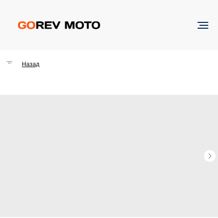
→
Назад