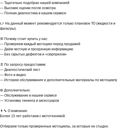
— Тщательно подобран нашей компанией
— Высокие оценки после осмотра
— Полная диагностика в нашем сервисе
👉 На данный момент рекомендуется только плановое ТО (жидкости и
фильтры).
💯 Почему стоит купить у нас:
— Проверяем каждый мотоцикл перед продажей
— Даём честную и прозрачную информацию
— Без скрытых дефектов и «сюрпризов»
📄 По запросу предоставим:
— Диагностический лист
— Фото и видео
— Историю обслуживания и дополнительные материалы по мотоциклу
⚙️ Дополнительно:
— Обслуживание в нашем сервисе
— Установка тюнинга и аксессуаров
👨‍🔧 О компании:
Более 15 лет работаем с мототехникой.
Отбираем только проверенные мотоциклы, за которые не стыдно.