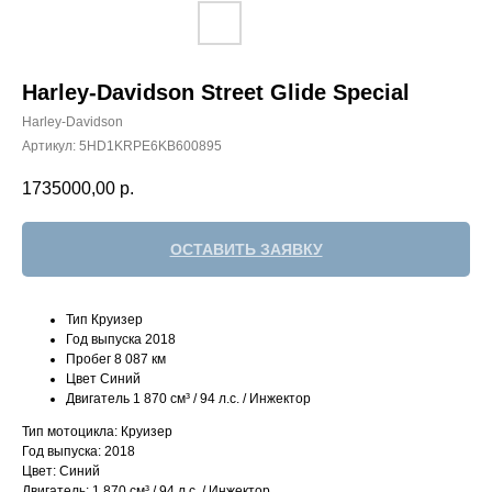
Harley-Davidson Street Glide Special
Harley-Davidson
Артикул:
5HD1KRPE6KB600895
1735000,00
р.
ОСТАВИТЬ ЗАЯВКУ
Тип Круизер
Год выпуска 2018
Пробег 8 087 км
Цвет Синий
Двигатель 1 870 см³ / 94 л.с. / Инжектор
Тип мотоцикла: Круизер
Год выпуска: 2018
Цвет: Синий
Двигатель: 1 870 см³ / 94 л.с. / Инжектор