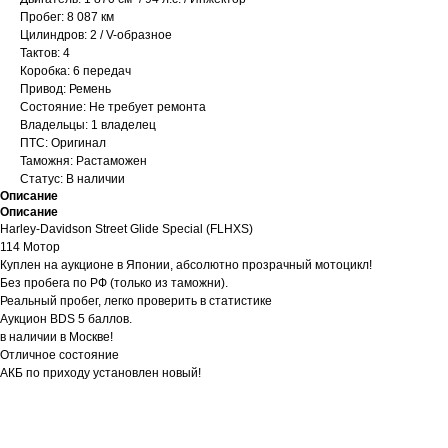
Пробег: 8 087 км
Цилиндров: 2 / V-образное
Тактов: 4
Коробка: 6 передач
Привод: Ремень
Состояние: Не требует ремонта
Владельцы: 1 владелец
ПТС: Оригинал
Таможня: Растаможен
Статус: В наличии
Описание
Описание
Harley-Davidson Street Glide Special (FLHXS)
114 Мотор
Куплен на аукционе в Японии, абсолютно прозрачный мотоцикл!
Без пробега по РФ (только из таможни).
Реальный пробег, легко проверить в статистике
Аукцион BDS 5 баллов.
в наличии в Москве!
Отличное состояние
АКБ по приходу установлен новый!