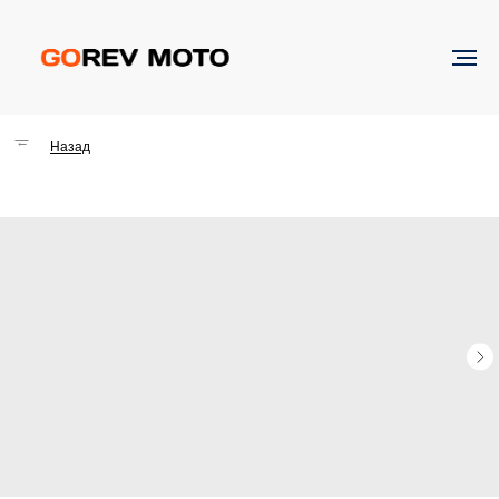
→
Назад